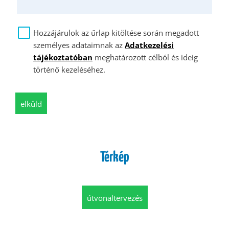
Hozzájárulok az űrlap kitöltése során megadott
személyes adataimnak az
Adatkezelési
tájékoztatóban
meghatározott célból és ideig
történő kezeléséhez.
elküld
Térkép
útvonaltervezés