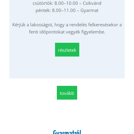
csütörtök: 8.00–10.00 – Csikvánd
péntek: 8.00–11.00 – Gyarmat
Kérjük a lakosságot, hogy a rendelés felkeresésekor a
fenti időpontokat vegyék figyelembe.
részletek
tovább
Gyarmatról