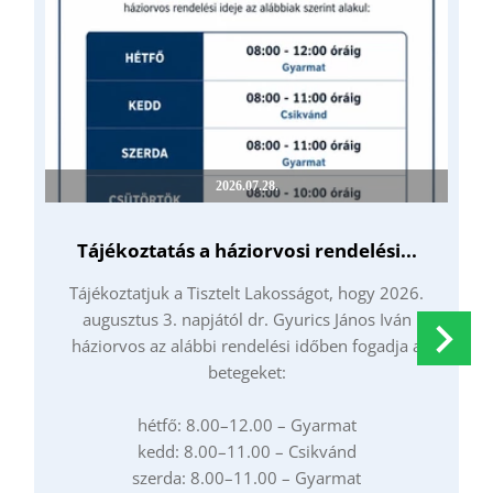
2026.07.28.
Tájékoztatás a háziorvosi rendelési...
Tájékoztatjuk a Tisztelt Lakosságot, hogy 2026.
T
augusztus 3. napjától dr. Gyurics János Iván
háziorvos az alábbi rendelési időben fogadja a
betegeket:
hétfő: 8.00–12.00 – Gyarmat
kedd: 8.00–11.00 – Csikvánd
szerda: 8.00–11.00 – Gyarmat