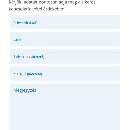
Kérjük, adatait pontosan adja meg a sikeres
kapcsolatfelvétel érdekében!
Név
(kötelező)
Cím
Telefon
(kötelező)
E-mail
(kötelező)
Megjegyzés