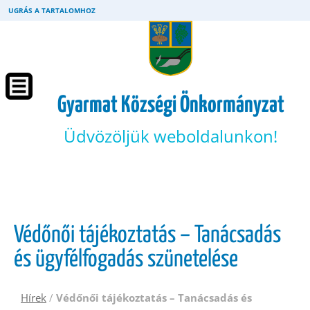
UGRÁS A TARTALOMHOZ
Gyarmat Községi Önkormányzat
Üdvözöljük weboldalunkon!
Védőnői tájékoztatás – Tanácsadás
és ügyfélfogadás szünetelése
Hírek
/
Védőnői tájékoztatás – Tanácsadás és