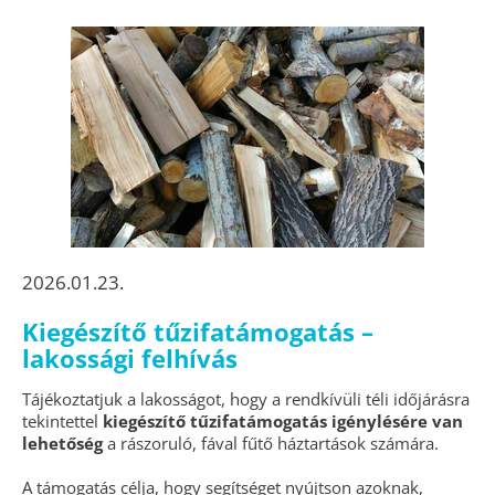
2026.01.23.
Kiegészítő tűzifatámogatás –
lakossági felhívás
Tájékoztatjuk a lakosságot, hogy a rendkívüli téli időjárásra
tekintettel
kiegészítő tűzifatámogatás igénylésére van
lehetőség
a rászoruló, fával fűtő háztartások számára.
A támogatás célja, hogy segítséget nyújtson azoknak,