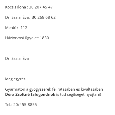
Kocsis Ilona : 30 207 45 47
Dr. Szalai Éva: 30 268 68 62
Mentők: 112
Háziorvosi ügyelet: 1830
Dr. Szalai Éva
Megjegyzés!
Gyarmaton a gyógyszerek felíratásában és kiváltásában
Dóra Zsoltné falugondnok
is tud segítséget nyújtani!
Tel.: 20/455-8855