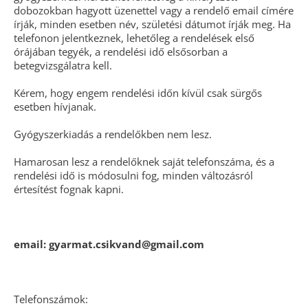
dobozokban hagyott üzenettel vagy a rendelő email címére
írják, minden esetben név, születési dátumot írják meg. Ha
telefonon jelentkeznek, lehetőleg a rendelések első
órájában tegyék, a rendelési idő elsősorban a
betegvizsgálatra kell.
Kérem, hogy engem rendelési időn kívül csak sürgős
esetben hívjanak.
Gyógyszerkiadás a rendelőkben nem lesz.
Hamarosan lesz a rendelőknek saját telefonszáma, és a
rendelési idő is módosulni fog, minden változásról
értesítést fognak kapni.
email: gyarmat.csikvand@gmail.com
Telefonszámok: