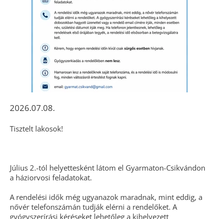
2026.07.08.
Tisztelt lakosok!
Július 2.-tól helyettesként látom el Gyarmaton-Csikvándon
a háziorvosi feladatokat.
A rendelési idők még ugyanazok maradnak, mint eddig, a
nővér telefonszámán tudják elérni a rendelőket. A
gyógyszerírási kéréseket lehetőleg a kihelyezett