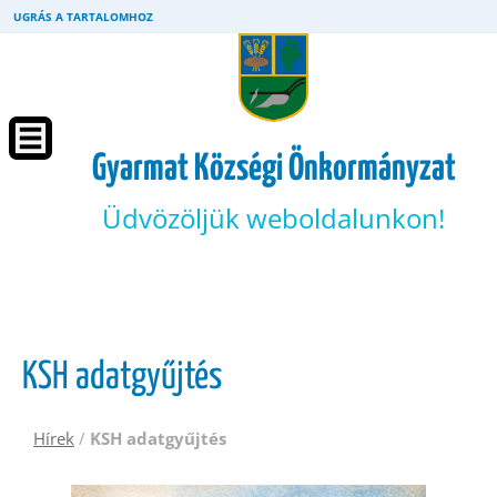
UGRÁS A TARTALOMHOZ
Gyarmat Községi Önkormányzat
Üdvözöljük weboldalunkon!
KSH adatgyűjtés
Hírek
/
KSH adatgyűjtés