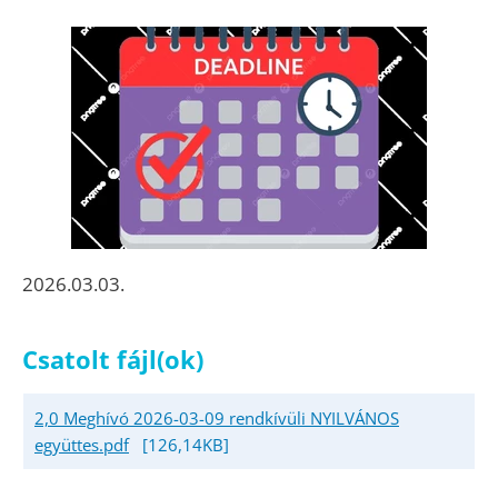
2026.03.03.
Csatolt fájl(ok)
2,0 Meghívó 2026-03-09 rendkívüli NYILVÁNOS
együttes.pdf
[126,14KB]