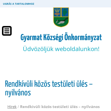
UGRÁS A TARTALOMHOZ
Gyarmat Községi Önkormányzat
Üdvözöljük weboldalunkon!
Rendkívüli közös testületi ülés –
nyilvános
Hírek
/
Rendkívüli közös testületi ülés – nyilvános