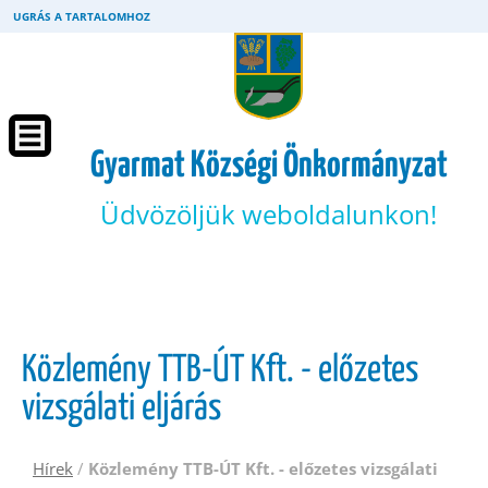
UGRÁS A TARTALOMHOZ
Gyarmat Községi Önkormányzat
Üdvözöljük weboldalunkon!
Közlemény TTB-ÚT Kft. - előzetes
vizsgálati eljárás
Hírek
/
Közlemény TTB-ÚT Kft. - előzetes vizsgálati