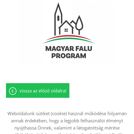
vissza az előző oldalra!
Weboldalunk sütiket (cookie) használ működése folyamán
annak érdekében, hogy a legjobb felhasználói élményt
Oldal információk
Adatkezelési tájékoztató
nyújthassa Önnek, valamint a látogatottság mérése