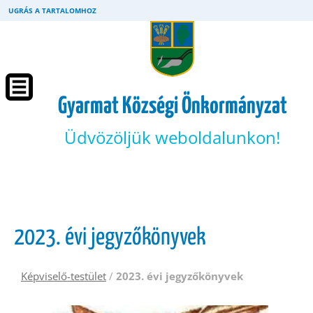
UGRÁS A TARTALOMHOZ
Gyarmat Községi Önkormányzat
Üdvözöljük weboldalunkon!
2023. évi jegyzőkönyvek
Képviselő-testület
/
2023. évi jegyzőkönyvek