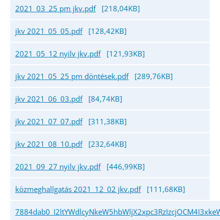
2021_03_25 pm jkv.pdf
[218,04KB]
jkv 2021_05_05.pdf
[128,42KB]
2021_05_12 nyilv jkv.pdf
[121,93KB]
jkv 2021_05_25 pm döntések.pdf
[289,76KB]
jkv 2021_06_03.pdf
[84,74KB]
jkv 2021_07_07.pdf
[311,38KB]
jkv 2021_08_10.pdf
[232,64KB]
2021_09_27 nyilv jkv.pdf
[446,99KB]
közmeghallgatás 2021_12_02 jkv.pdf
[111,68KB]
7884dab0_I2ltYWdlcyNkeW5hbWljX2xpc3RzIzcjOCM4I3x