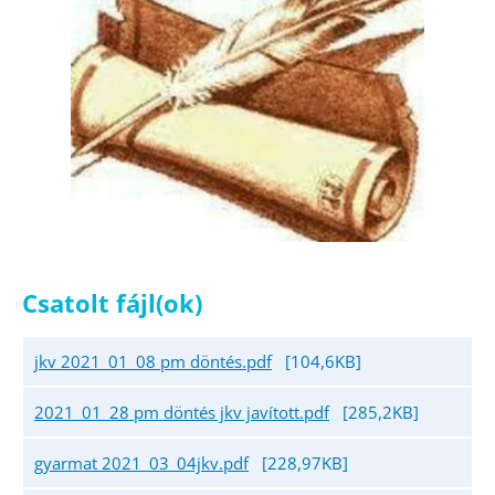
Csatolt fájl(ok)
jkv 2021_01_08 pm döntés.pdf
[104,6KB]
2021_01_28 pm döntés jkv javított.pdf
[285,2KB]
gyarmat 2021_03_04jkv.pdf
[228,97KB]