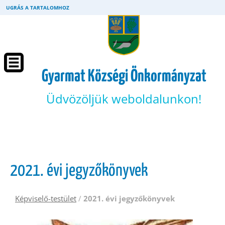
UGRÁS A TARTALOMHOZ
Gyarmat Községi Önkormányzat
Üdvözöljük weboldalunkon!
2021. évi jegyzőkönyvek
Képviselő-testület
/
2021. évi jegyzőkönyvek