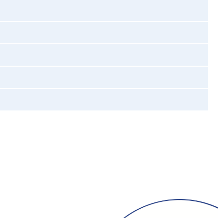
TELEPÜLÉSRENDEZÉSI
TERV