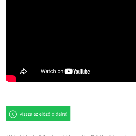
vissza az előző oldalra!