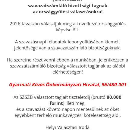
szavazatszámláló bizottsági tagnak
az országgyűlési választásokra!
2026 tavaszán választjuk meg a következő országgyűlés
képviselőit.
A szavazásnapi feladatok lebonyolításában kiemelt
jelentősége van a szavazatszámláló bizottságoknak.
Ha szeretne részt venni ebben a munkában, jelentkezzen a
szavazatszámláló bizottság választott tagjának az alábbi
elérhetőségen!
Gyarmati Közös Önkormányzati Hivatal, 96/480-001
Az SZSZB választott tagjait tiszteletdíj (bruttó
80.000
forint
) illeti meg,
és a szavazást követő napon mentesülnek az őket
egyébként terhelő munkavégzési kötelezettség alól.
Helyi Választási Iroda