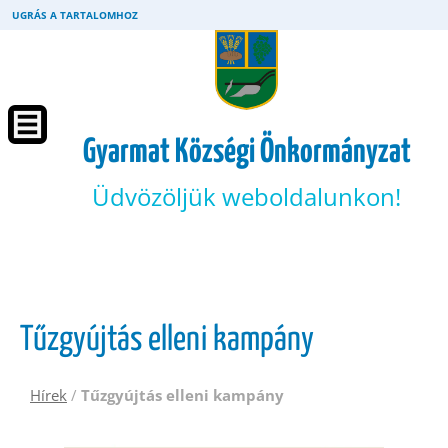
UGRÁS A TARTALOMHOZ
Gyarmat Községi Önkormányzat
Üdvözöljük weboldalunkon!
Tűzgyújtás elleni kampány
Hírek
/
Tűzgyújtás elleni kampány