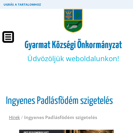
UGRÁS A TARTALOMHOZ
Gyarmat Községi Önkormányzat
Üdvözöljük weboldalunkon!
Ingyenes Padlásfödém szigetelés
Hírek
/
Ingyenes Padlásfödém szigetelés