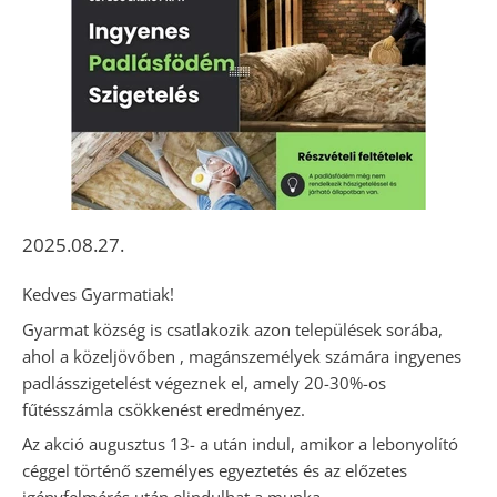
2025.08.27.
Kedves Gyarmatiak!
Gyarmat község is csatlakozik azon települések sorába,
ahol a közeljövőben , magánszemélyek számára ingyenes
padlásszigetelést végeznek el, amely 20-30%-os
fűtésszámla csökkenést eredményez.
Az akció augusztus 13- a után indul, amikor a lebonyolító
céggel történő személyes egyeztetés és az előzetes