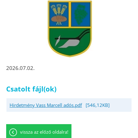
2026.07.02.
Csatolt fájl(ok)
Hirdetmény Vass Marcell adós.pdf
[546,12KB]
vissza az előző oldalra!