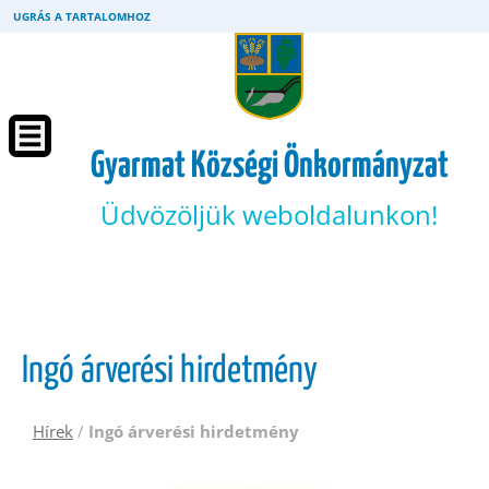
UGRÁS A TARTALOMHOZ
Gyarmat Községi Önkormányzat
Üdvözöljük weboldalunkon!
Ingó árverési hirdetmény
Hírek
/
Ingó árverési hirdetmény