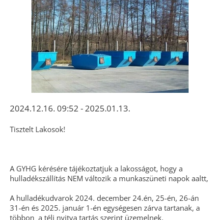
2024.12.16. 09:52 - 2025.01.13.
Tisztelt Lakosok!
A GYHG kérésére tájékoztatjuk a lakosságot, hogy a
hulladékszállítás NEM változik a munkaszüneti napok aaltt,
A hulladékudvarok 2024. december 24.én, 25-én, 26-án
31-én és 2025. január 1-én egységesen zárva tartanak, a
többon a téli nyitva tartás szerint üzemelnek.