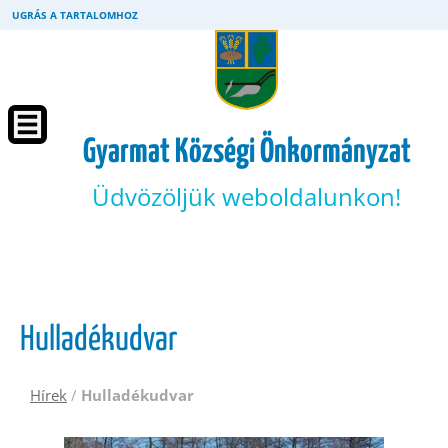
UGRÁS A TARTALOMHOZ
Gyarmat Községi Önkormányzat
Üdvözöljük weboldalunkon!
Hulladékudvar
Hírek
/
Hulladékudvar