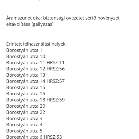
Áramszünet oka: biztonsági övezetet sértő növényzet
eltávolítása (gallyazás)
Érintett felhasználási helyek:
Borostyán utca 1
Borostyán utca 10
Borostyán utca 11 HRSZ:11
Borostyán utca 12 HRSZ:56
Borostyán utca 13
Borostyán utca 14 HRSZ:57
Borostyán utca 15
Borostyán utca 16
Borostyán utca 18 HRSZ:59
Borostyán utca 20
Borostyán utca 22
Borostyán utca 3
Borostyán utca 4
Borostyán utca 5
Borostyán utca 6 HRSZ:53