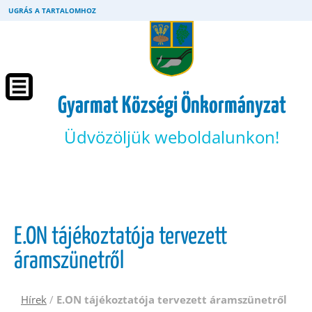
UGRÁS A TARTALOMHOZ
Gyarmat Községi Önkormányzat
Üdvözöljük weboldalunkon!
E.ON tájékoztatója tervezett
áramszünetről
Hírek
/
E.ON tájékoztatója tervezett áramszünetről